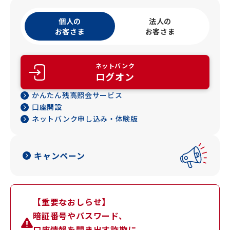
個人の
法人の
お客さま
お客さま
ネットバンク
ログオン
かんたん残高照会サービス
口座開設
ネットバンク申し込み・体験版
キャンペーン
【重要なおしらせ】
暗証番号やパスワード、
口座情報を聞き出す詐欺に