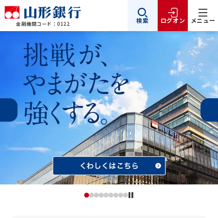
検索
ログオン
メニュー
金融機関コード：0122
山形銀行