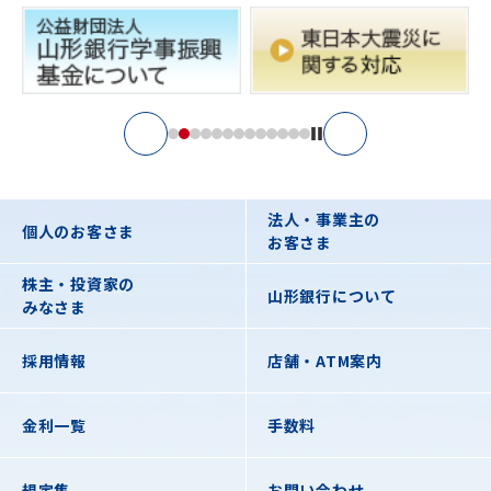
法人・事業主の
個人のお客さま
お客さま
株主・投資家の
山形銀行について
みなさま
採用情報
店舗・ATM案内
金利一覧
手数料
規定集
お問い合わせ