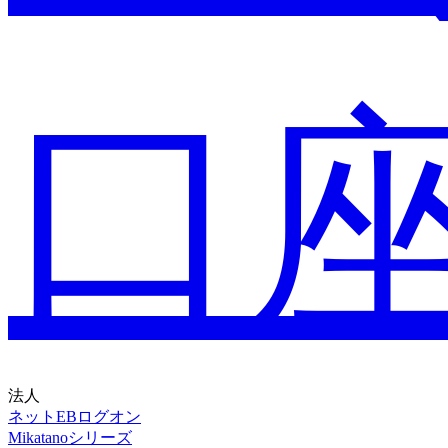
口
法人
ネットEB
ログオン
Mikatanoシリーズ