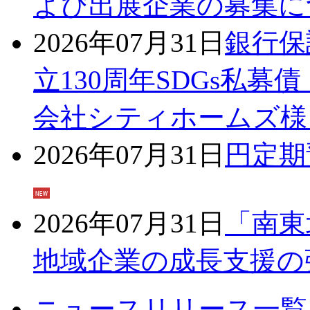
よび出展企業の募集に
2026年07月31日
銀行保
立130周年SDGs私
会社シティホームズ様
2026年07月31日
円定期
2026年07月31日
「南東
地域企業の成長支援の
ニュースリリース一覧