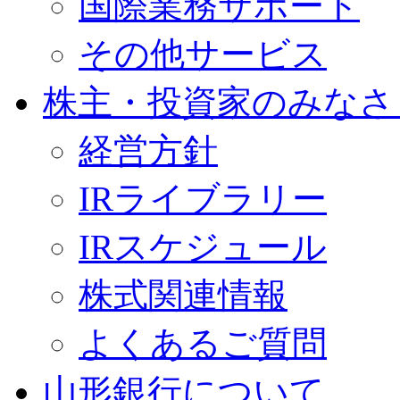
国際業務サポート
その他サービス
株主・投資家のみなさ
経営方針
IRライブラリー
IRスケジュール
株式関連情報
よくあるご質問
山形銀行について