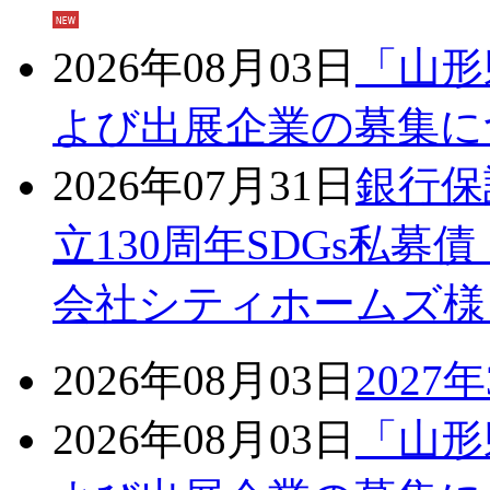
2026年08月03日
「山形
よび出展企業の募集に
2026年07月31日
銀行保
立130周年SDGs私
会社シティホームズ様
2026年08月03日
202
2026年08月03日
「山形