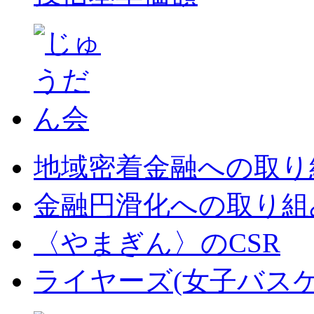
地域密着金融への取り
金融円滑化への取り組
〈やまぎん〉のCSR
ライヤーズ(女子バス