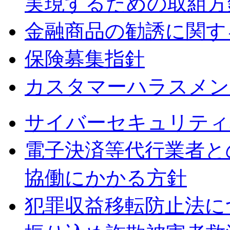
実現するための取組方
金融商品の勧誘に関す
保険募集指針
カスタマーハラスメン
サイバーセキュリティ
電子決済等代行業者と
協働にかかる方針
犯罪収益移転防止法に