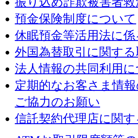
振り込め詐欺被害者救
預金保険制度について
休眠預金等活用法に係
外国為替取引に関する
法人情報の共同利用に
定期的なお客さま情報
ご協力のお願い
信託契約代理店に関す