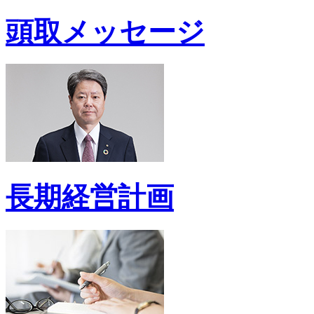
頭取メッセージ
長期経営計画