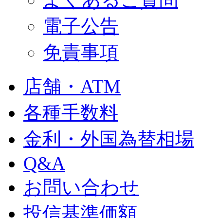
電子公告
免責事項
店舗・ATM
各種手数料
金利・外国為替相場
Q&A
お問い合わせ
投信基準価額