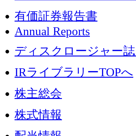
有価証券報告書
Annual Reports
ディスクロージャー誌
IRライブラリーTOPへ
株主総会
株式情報
配当情報