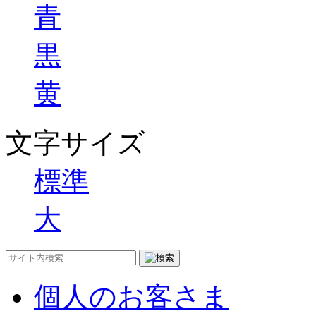
青
黒
黄
文字サイズ
標準
大
個人のお客さま