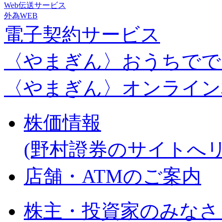
Web伝送サービス
外為WEB
電子契約サービス
〈やまぎん〉おうちでで
〈やまぎん〉オンライン
株価情報
(野村證券のサイトへ
店舗・ATMのご案内
株主・投資家のみなさ