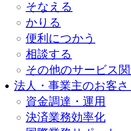
そなえる
かりる
便利につかう
相談する
その他のサービス関
法人・事業主のお客さ
資金調達・運用
決済業務効率化