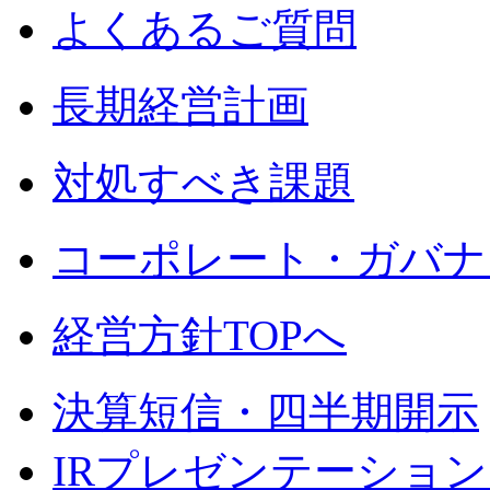
よくあるご質問
長期経営計画
対処すべき課題
コーポレート・ガバナ
経営方針TOPへ
決算短信・四半期開示
IRプレゼンテーショ