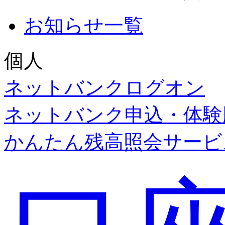
お知らせ一覧
個人
ネットバンク
ログオン
ネットバンク申込・体験
かんたん残高照会サービ