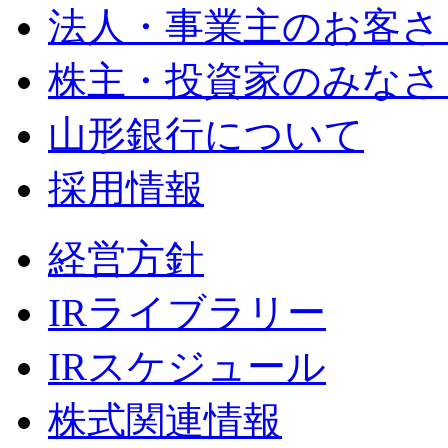
法人・事業主のお客さ
株主・投資家のみなさ
山形銀行について
採用情報
経営方針
IRライブラリー
IRスケジュール
株式関連情報