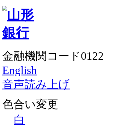
金融機関コード0122
English
音声読み上げ
色合い変更
白