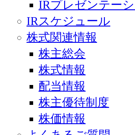
IRプレゼンテー
IRスケジュール
株式関連情報
株主総会
株式情報
配当情報
株主優待制度
株価情報
よくあるご質問