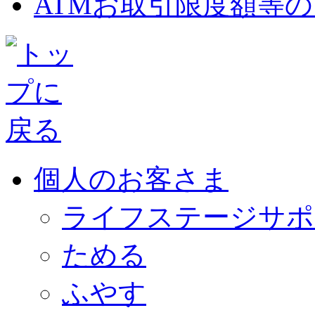
ATMお取引限度額等
個人のお客さま
ライフステージサポ
ためる
ふやす