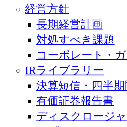
経営方針
長期経営計画
対処すべき課題
コーポレート・ガ
IRライブラリー
決算短信・四半期
有価証券報告書
ディスクロージャ