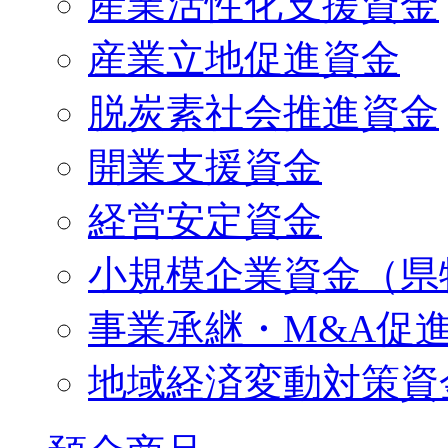
産業活性化支援資金
産業立地促進資金
脱炭素社会推進資金
開業支援資金
経営安定資金
小規模企業資金（県
事業承継・M&A促
地域経済変動対策資