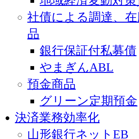
地域経済変動対策
社債による調達、在
品
銀行保証付私募債
やまぎんABL
預金商品
グリーン定期預金
決済業務効率化
山形銀行ネットEB