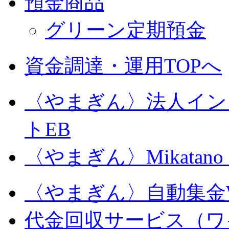
預金商品
グリーン定期預金
資金調達・運用TOPへ
〈やまぎん〉
法人イン
トEB
〈やまぎん〉Mikatan
〈やまぎん〉自動集金
代金回収サービス（ワ