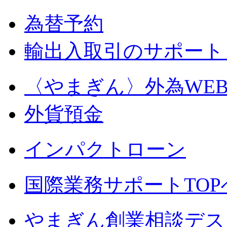
為替予約
輸出入取引のサポート
〈やまぎん〉
外為WE
外貨預金
インパクトローン
国際業務サポートTOP
やまぎん創業相談デス