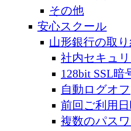
その他
安心スクール
山形銀行の取り
社内セキュリ
128bit S
自動ログオフ
前回ご利用日
複数のパスワ