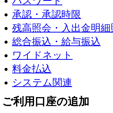
パスワード
承認・承認時限
残高照会・入出金明細
総合振込・給与振込
ワイドネット
料金払込
システム関連
ご利用口座の追加