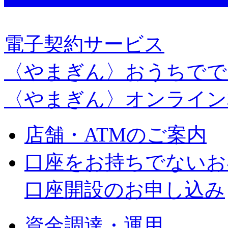
電子契約サービス
〈やまぎん〉おうちでで
〈やまぎん〉オンライン
店舗・ATMのご案内
口座をお持ちでないお
口座開設のお申し込み
資金調達・運用