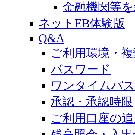
金融機関等を
ネットEB体験版
Q&A
ご利用環境・複
パスワード
ワンタイムパス
承認・承認時限
ご利用口座の追
残高照会・入出