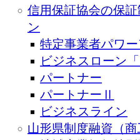
信用保証協会の保証
ン
特定事業者パワー
ビジネスローン「
パートナー
パートナーⅡ
ビジネスライン
山形県制度融資（商