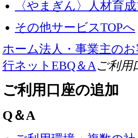
〈やまぎん〉
人材育成
その他サービスTOPへ
ホーム
法人・事業主のお
行ネットEB
Q＆A
ご利用
ご利用口座の追加
Q＆A