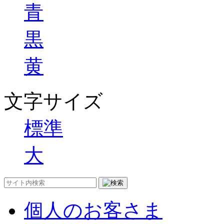
青
黒
黄
文字サイズ
標準
大
個人のお客さま