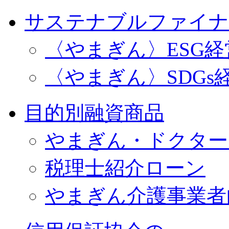
サステナブルファイナ
〈やまぎん〉ESG
〈やまぎん〉SDGs
目的別融資商品
やまぎん・ドクター
税理士紹介ローン
やまぎん介護事業者