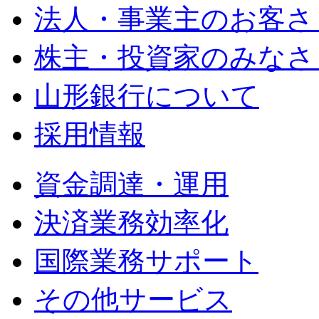
法人・事業主のお客さ
株主・投資家のみなさ
山形銀行について
採用情報
資金調達・運用
決済業務効率化
国際業務サポート
その他サービス