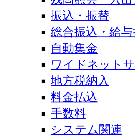
振込・振替
総合振込・給与
自動集金
ワイドネットサ
地方税納入
料金払込
手数料
システム関連