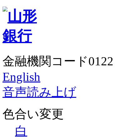
金融機関コード0122
English
音声読み上げ
色合い変更
白