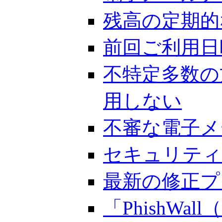
残高の定期的
前回ご利用日
不特定多数の
用しない
不審な電子メ
セキュリティ
最新の修正プ
「PhishW