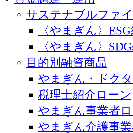
サステナブルファイ
〈やまぎん〉ES
〈やまぎん〉SDG
目的別融資商品
やまぎん・ドクタ
税理士紹介ローン
やまぎん事業者ロ
やまぎん介護事業