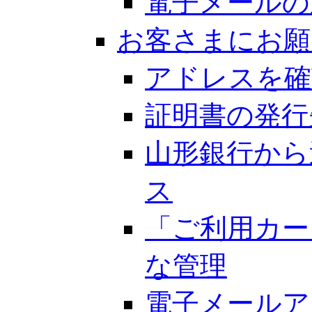
電子メールの
お客さまにお願
アドレスを確
証明書の発行
山形銀行から
ス
「ご利用カー
な管理
電子メールア