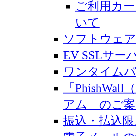
ご利用カー
いて
ソフトウェア
EV SSLサ
ワンタイムパ
「PhishW
アム」のご案
振込・払込限