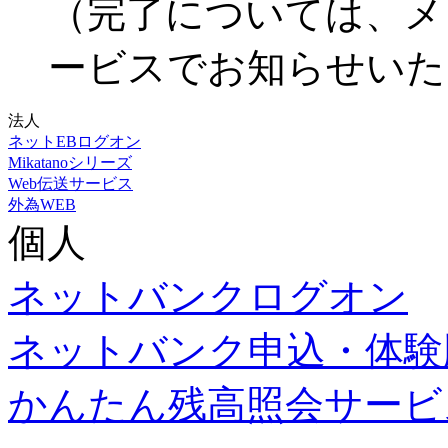
（完了については、メ
ービスでお知らせいた
法人
ネットEB
ログオン
Mikatanoシリーズ
Web伝送サービス
外為WEB
個人
ネットバンク
ログオン
ネットバンク申込・体験
かんたん残高照会サービ