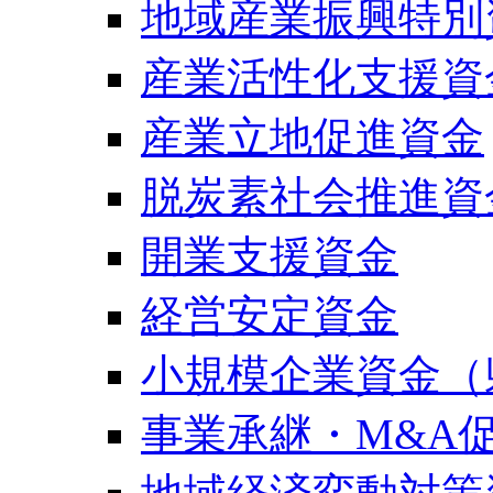
地域産業振興特別
産業活性化支援資
産業立地促進資金
脱炭素社会推進資
開業支援資金
経営安定資金
小規模企業資金（
事業承継・M&A