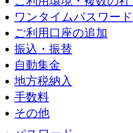
ご利用環境・複数の社
ワンタイムパスワード
ご利用口座の追加
振込・振替
自動集金
地方税納入
手数料
その他