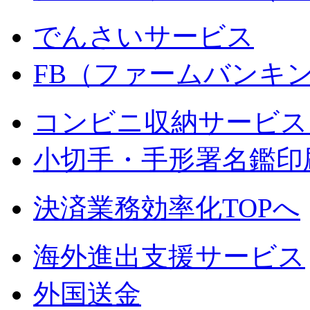
でんさいサービス
FB（ファームバンキ
コンビニ収納サービス
小切手・手形署名鑑印
決済業務効率化TOPへ
海外進出支援サービス
外国送金