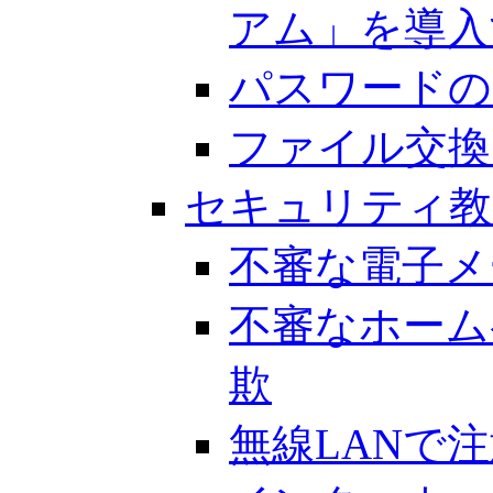
アム」を導入
パスワードの
ファイル交換
セキュリティ教
不審な電子メ
不審なホーム
欺
無線LANで