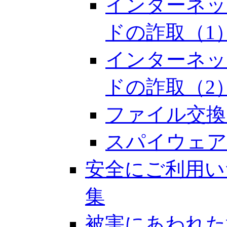
インターネッ
ドの詐取（1
インターネッ
ドの詐取（2
ファイル交換
スパイウェア
安全にご利用い
集
被害にあわれた