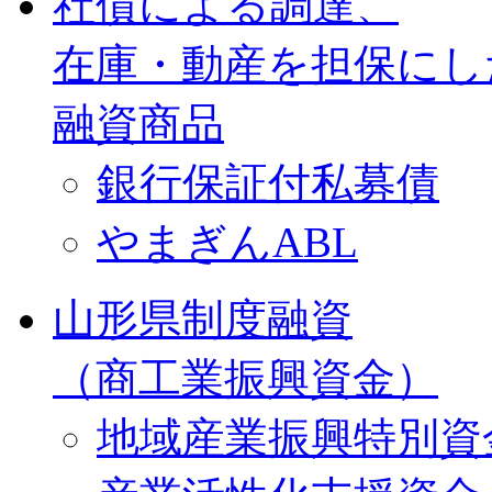
社債による調達、
在庫・動産を担保にし
融資商品
銀行保証付私募債
やまぎんABL
山形県制度融資
（商工業振興資金）
地域産業振興特別資