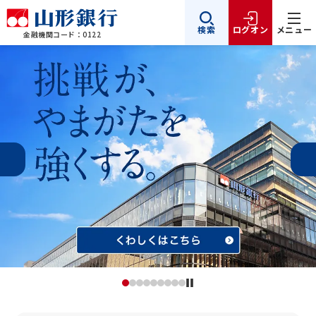
検索
ログオン
メニュー
金融機関コード：0122
山形銀行