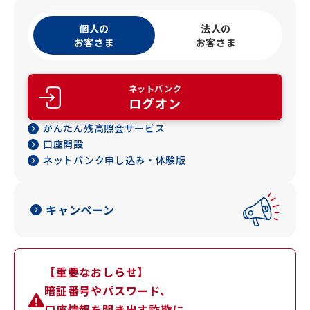
個人の
法人の
お客さま
お客さま
ネットバンク
ログオン
かんたん残高照会サービス
口座開設
ネットバンク申し込み・体験版
キャンペーン
【重要なおしらせ】
暗証番号やパスワード、
口座情報を聞き出す詐欺に