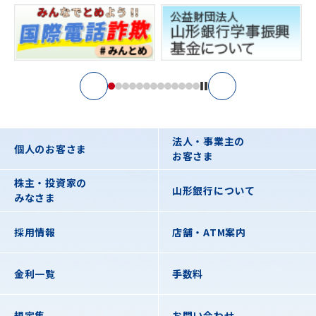
法人・事業主の
個人のお客さま
お客さま
株主・投資家の
山形銀行について
みなさま
採用情報
店舗・ATM案内
金利一覧
手数料
規定集
お問い合わせ