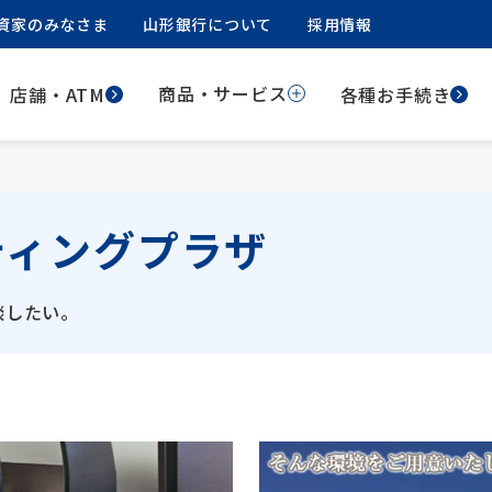
資家のみなさま
山形銀行について
採用情報
商品・サービス
店舗・ATM
各種お手続き
ティングプラザ
談したい。