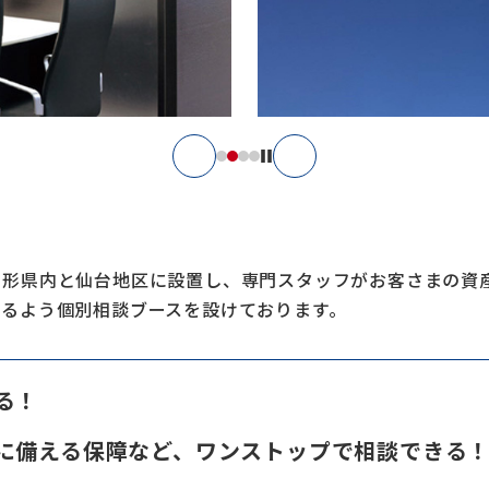
山形県内と仙台地区に設置し、専門スタッフがお客さまの資
けるよう個別相談ブースを設けております。
る！
に備える保障など、ワンストップで相談できる