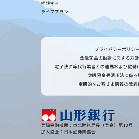
相談する
ライフプラン
プライバシーポリシ
金融商品の勧誘に関する方
電子決済等代行業者との連携および協働
休眠預金等活用法に係る
定期的なお客さま情報の確認
登録金融機関：東北財務局長（登金）第12号
加入協会：日本証券業協会