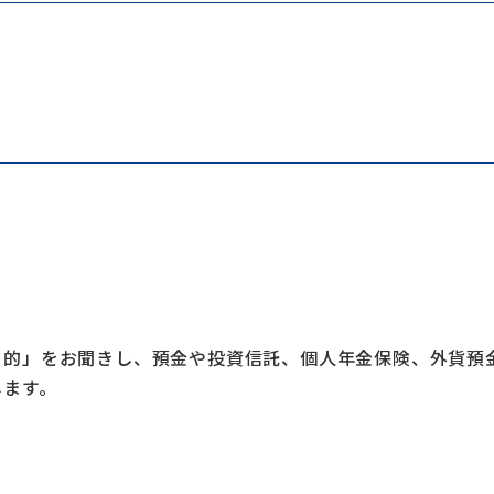
目的」をお聞きし、預金や投資信託、個人年金保険、外貨預
します。