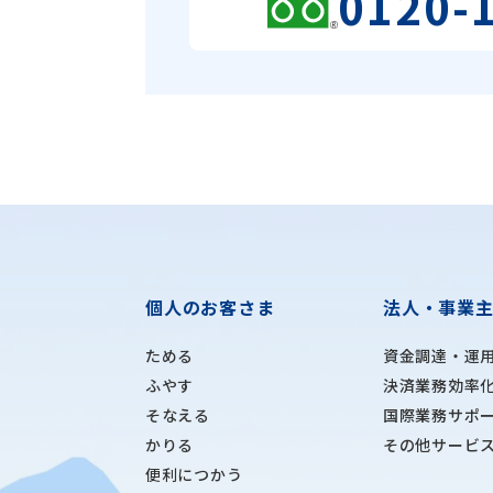
0120-
個人のお客さま
法人・事業
ためる
資金調達・運
ふやす
決済業務効率
そなえる
国際業務サポ
かりる
その他サービ
便利につかう