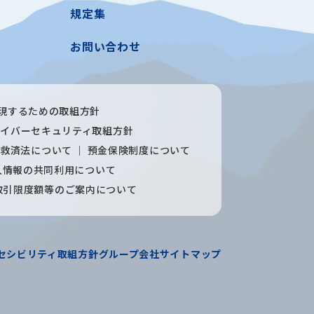
規定集
お問い合わせ
現するための取組方針
サイバーセキュリティ取組方針
者救済法について
預金保険制度について
人情報の共同利用について
取引限度額等のご案内について
セシビリティ取組方針
グループ会社
サイトマップ