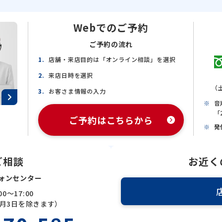
Webでのご予約
ご予約の流れ
店舗・来店目的は「オンライン相談」を選択
来店日時を選択
（
お客さま情報の入力
音
「
ご予約はこちらから
発
ご相談
お近く
ォンセンター
0～17:00
1月3日を除きます）