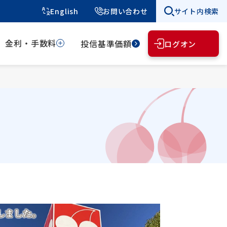
English
お問い合わせ
サイト内検索
金利・手数料
投信基準価額
ログオン