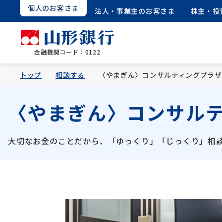
個人のお客さま
法人・事業主のお客さま
株主・投
金融機関コード：0122
トップ
相談する
〈やまぎん〉コンサルティングプラザ
〈やまぎん〉
コンサル
大切なお金のことだから、
「ゆっくり」「じっくり」相