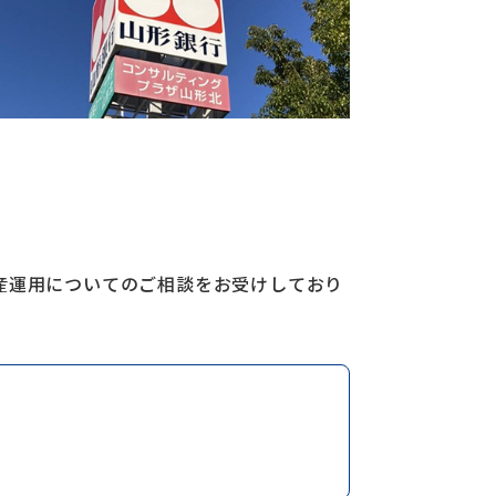
産運用についてのご相談をお受けしており
！