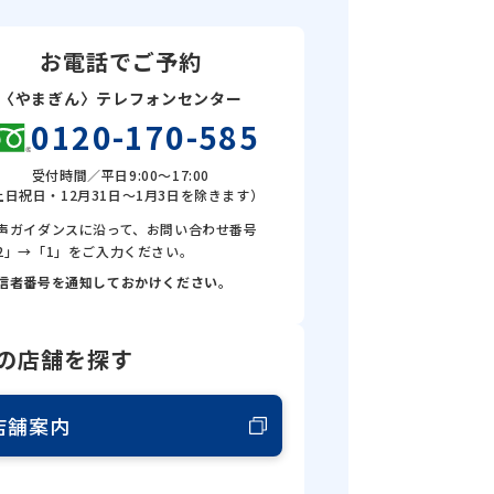
お電話でご予約
〈やまぎん〉テレフォンセンター
0120-170-585
受付時間／平日9:00～17:00
土日祝日・12月31日～1月3日を除きます）
声ガイダンスに沿って、お問い合わせ番号
2」→「1」をご入力ください。
信者番号を通知しておかけください。
の店舗を探す
店舗案内