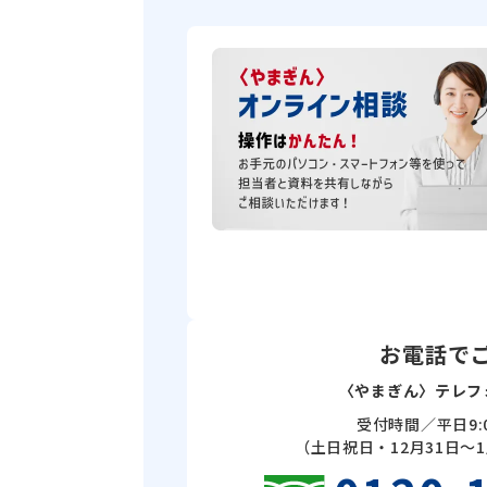
お電話で
〈やまぎん〉テレフ
受付時間／平日9:0
（土日祝日・12月31日～