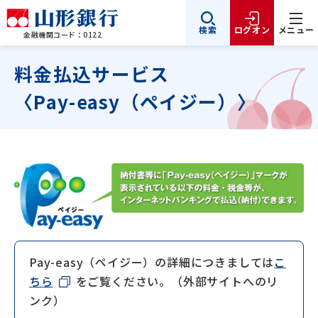
検索
ログオン
メニュー
金融機関コード：0122
料金払込サービス
〈Pay-easy（ペイジー）〉
Pay-easy（ペイジー）の詳細につきましては
こ
ちら
をご覧ください。（外部サイトへのリ
ンク）