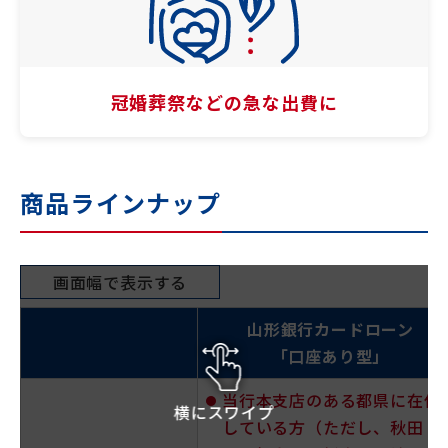
冠婚葬祭などの
急な出費に
商品ラインナップ
画面幅で表示する
山形銀行カードローン
「口座あり型」
当行本支店のある都県に在住
横にスワイプ
している方（ただし、秋田