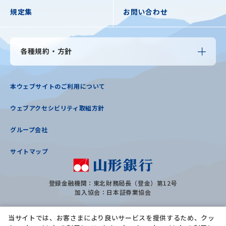
規定集
お問い合わせ
各種規約・方針
本ウェブサイトのご利用について
ウェブアクセシビリティ取組方針
グループ会社
サイトマップ
登録金融機関：東北財務局長（登金）第12号
加入協会：日本証券業協会
当サイトでは、お客さまにより良いサービスを提供するため、クッ