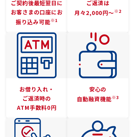
ご契約後最短翌日に
ご返済は
※2
お客さまの口座に
お
月々2,000円〜
※1
振り込み可能
お借り入れ・
安心の
※3
ご返済時の
自動融資機能
ATM手数料0円