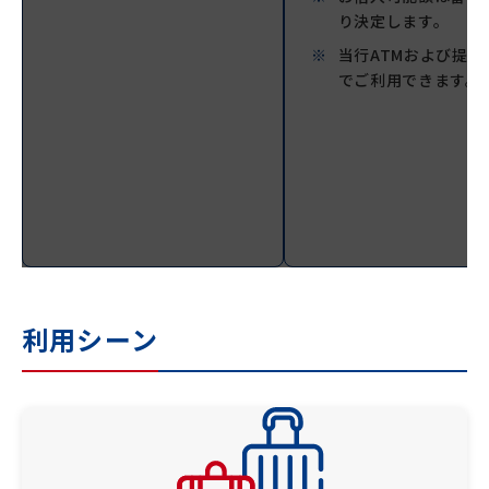
り決定します。
当行ATMおよび提携
でご利用できます。
利用シーン