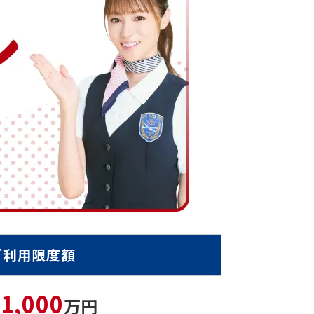
ご利用限度額
1,000
高
万円