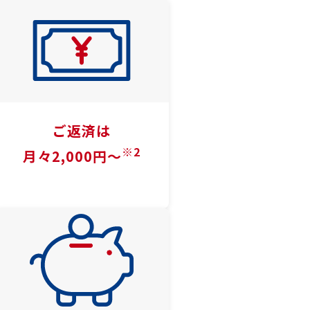
ご返済は
※2
月々2,000円〜