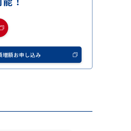
可能！
額増額お申し込み