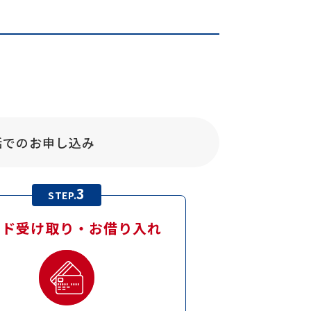
話での
お申し込み
3
STEP.
ード受け取り・
お借り入れ