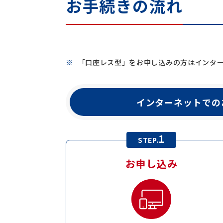
お手続きの流れ
「口座レス型」をお申し込みの方はインタ
インターネットでの
1
STEP.
お申し込み