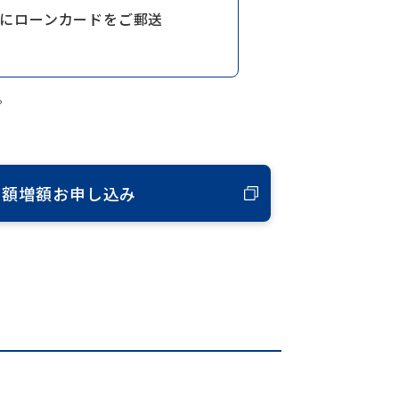
にローンカードをご郵送
。
度額増額お申し込み