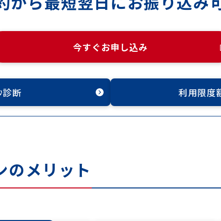
約から最短翌日に
お振り込み
今すぐお申し込み
秒診断
利用限度
ンのメリット