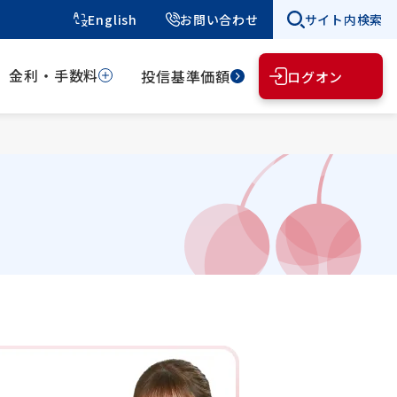
English
お問い合わせ
サイト内検索
金利・手数料
投信基準価額
ログオン