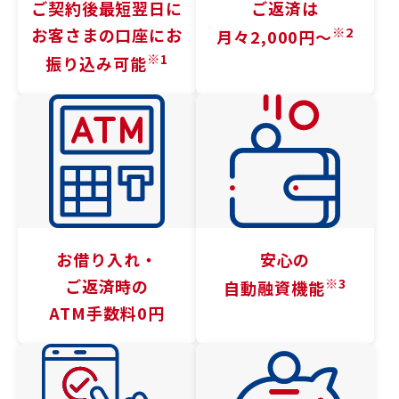
ご契約後最短翌日に
ご返済は
※2
お客さまの口座に
お
月々2,000円〜
※1
振り込み可能
お借り入れ・
安心の
※3
ご返済時の
自動融資機能
ATM手数料0円