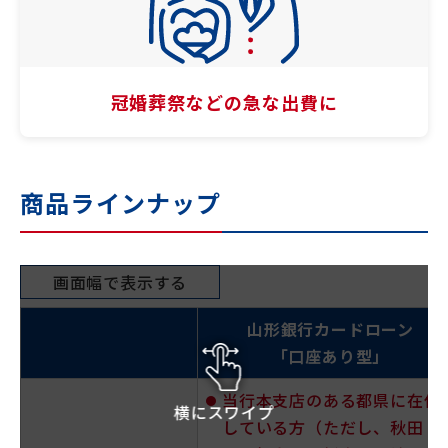
冠婚葬祭などの
急な出費に
商品ラインナップ
画面幅で表示する
山形銀行カードローン
「口座あり型」
当行本支店のある都県に在住
横にスワイプ
している方（ただし、秋田