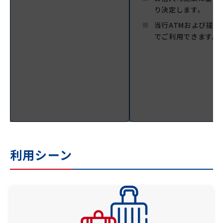
り決定します。
当行ATMおよび提携
でご利用できます。
利用シーン