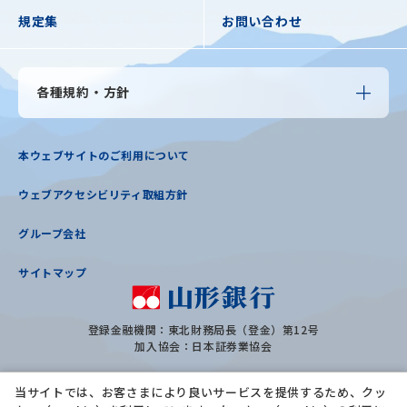
規定集
お問い合わせ
各種規約・方針
本ウェブサイトのご利用について
ウェブアクセシビリティ取組方針
グループ会社
サイトマップ
登録金融機関：東北財務局長（登金）第12号
加入協会：日本証券業協会
当サイトでは、お客さまにより良いサービスを提供するため、クッ