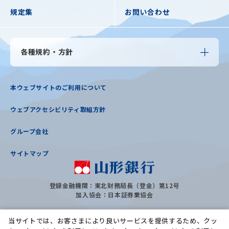
規定集
お問い合わせ
各種規約・方針
本ウェブサイトのご利用について
ウェブアクセシビリティ取組方針
グループ会社
サイトマップ
登録金融機関：東北財務局長（登金）第12号
加入協会：日本証券業協会
当サイトでは、お客さまにより良いサービスを提供するため、クッ