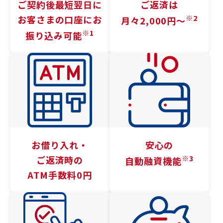
ご契約後最短翌日に
ご返済は
※2
お客さまの口座に
お
月々2,000円〜
※1
振り込み可能
お借り入れ・
安心の
※3
ご返済時の
自動融資機能
ATM手数料0円