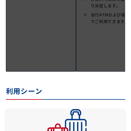
り決定します。
当行ATMおよび提携
でご利用できます。
利用シーン