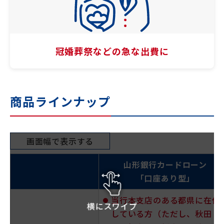
冠婚葬祭などの
急な出費に
商品ラインナップ
画面幅で表示する
山形銀行カードローン
「口座あり型」
当行本支店のある都県に在住
横にスワイプ
している方（ただし、秋田