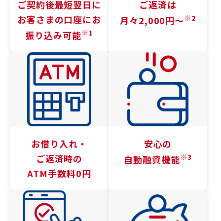
ご契約後最短翌日に
ご返済は
※2
お客さまの口座に
お
月々2,000円〜
※1
振り込み可能
お借り入れ・
安心の
※3
ご返済時の
自動融資機能
ATM手数料0円