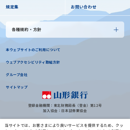
規定集
お問い合わせ
各種規約・方針
本ウェブサイトのご利用について
ウェブアクセシビリティ取組方針
グループ会社
サイトマップ
登録金融機関：東北財務局長（登金）第12号
加入協会：日本証券業協会
当サイトでは、お客さまにより良いサービスを提供するため、クッ