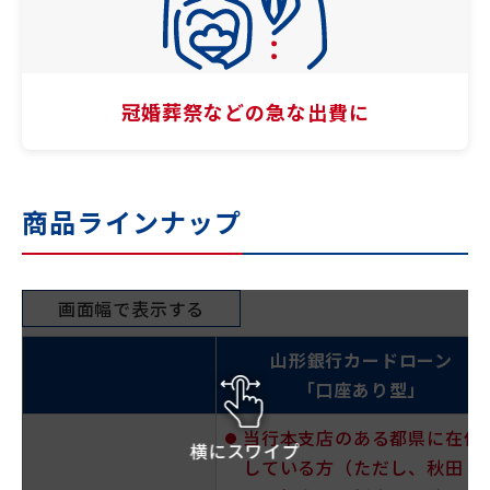
冠婚葬祭などの
急な出費に
商品ラインナップ
画面幅で表示する
山形銀行カードローン
「口座あり型」
当行本支店のある都県に在住
横にスワイプ
している方（ただし、秋田