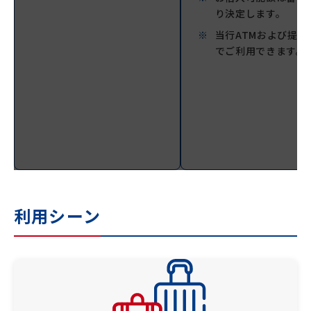
り決定します。
当行ATMおよび提携
でご利用できます。
利用シーン